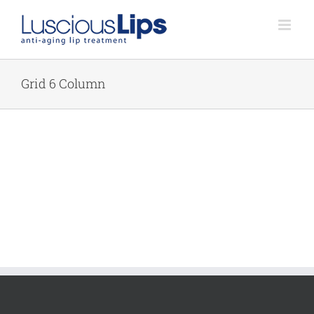
Skip
to
content
Grid 6 Column